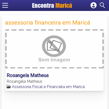
Encontra
Maricá
Cadastrar empresa
Fazer login
assessoria financeira em Maricá
Criar conta
Rosangela Matheus
Rosangela Matheus
Assessoria Fiscal e Financeira em Maricá