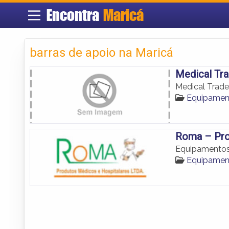
Encontra
Maricá
barras de apoio na Maricá
Medical Tra
Medical Trade
Equipament
Roma – Pro
Equipamentos 
Equipament