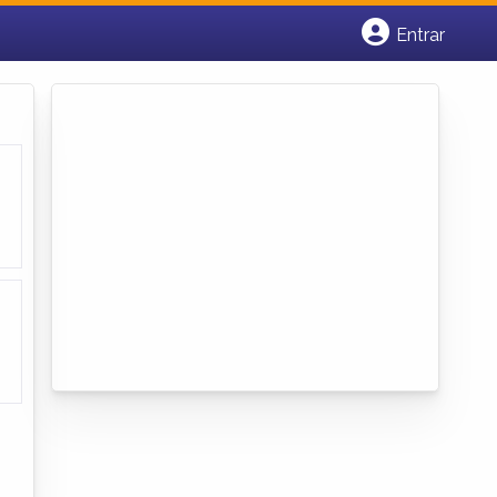
Entrar
Cadastrar empresa
Fazer login
Criar conta