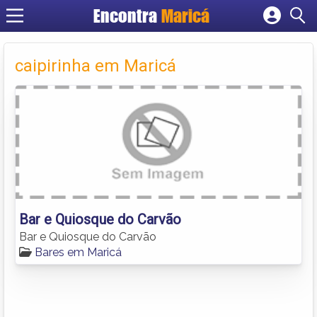
Encontra
Maricá
Cadastrar empresa
Fazer login
caipirinha em Maricá
Criar conta
Bar e Quiosque do Carvão
Bar e Quiosque do Carvão
Bares em Maricá