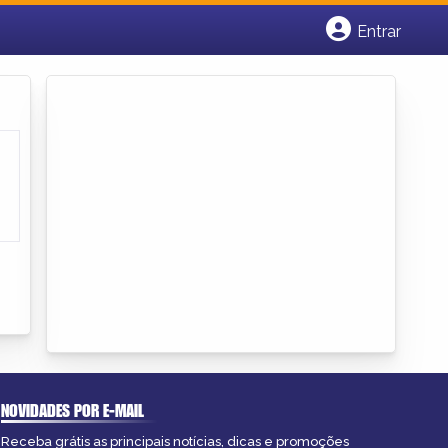
Entrar
Cadastrar empresa
Fazer login
Criar conta
NOVIDADES POR E-MAIL
Receba grátis as principais notícias, dicas e promoções