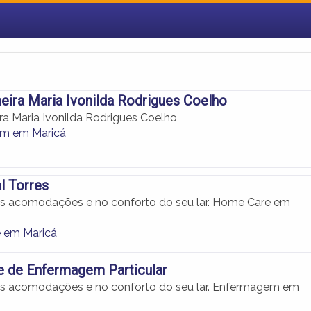
ira Maria Ivonilda Rodrigues Coelho
a Maria Ivonilda Rodrigues Coelho
m em Maricá
l Torres
as acomodações e no conforto do seu lar. Home Care em
 em Maricá
e de Enfermagem Particular
as acomodações e no conforto do seu lar. Enfermagem em