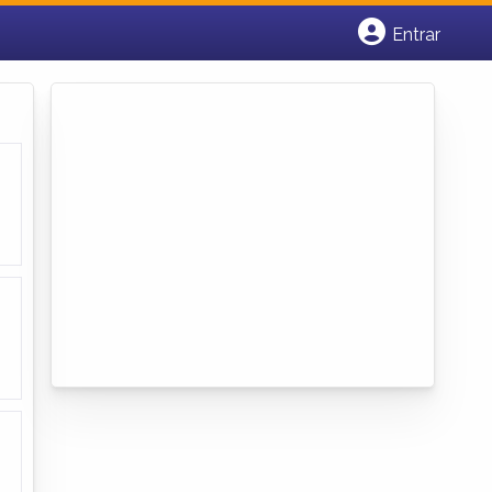
Entrar
Cadastrar empresa
Fazer login
Criar conta