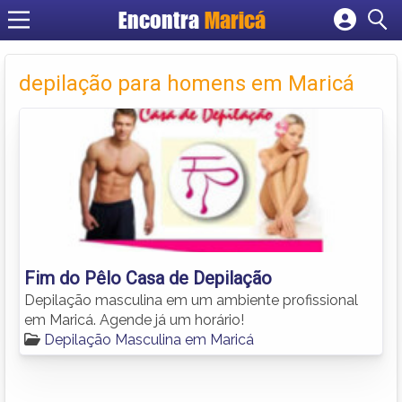
Encontra
Maricá
Cadastrar empresa
Fazer login
depilação para homens em Maricá
Criar conta
Fim do Pêlo Casa de Depilação
Depilação masculina em um ambiente profissional
em Maricá. Agende já um horário!
Depilação Masculina em Maricá