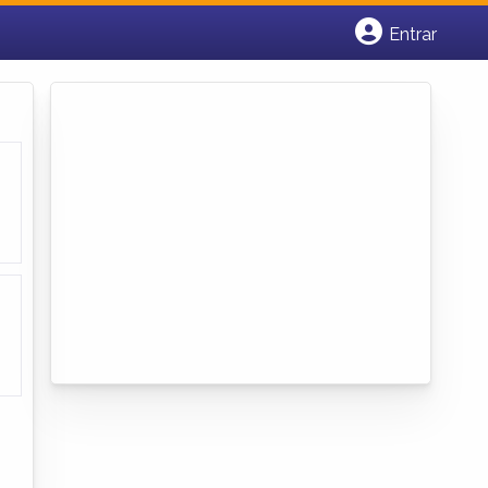
Entrar
Cadastrar empresa
Fazer login
Criar conta