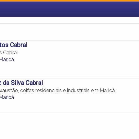
tos Cabral
s Cabral
Maricá
 da Silva Cabral
austão, coifas residenciais e industriais em Maricá
Maricá