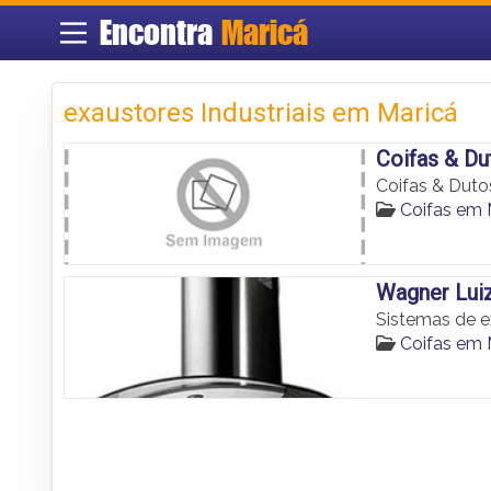
Encontra
Maricá
exaustores Industriais em Maricá
Coifas & Du
Coifas & Duto
Coifas em 
Wagner Luiz
Sistemas de ex
Coifas em 