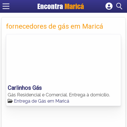
Encontra
Maricá
Cadastrar empresa
Fazer login
fornecedores de gás em Maricá
Criar conta
Carlinhos Gás
Gás Residencial e Comercial. Entrega à domicílio.
Entrega de Gás em Maricá