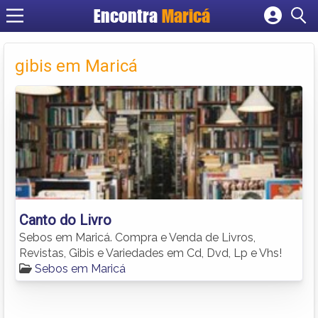
Encontra
Maricá
Cadastrar empresa
Fazer login
gibis em Maricá
Criar conta
Canto do Livro
Sebos em Maricá. Compra e Venda de Livros,
Revistas, Gibis e Variedades em Cd, Dvd, Lp e Vhs!
Sebos em Maricá