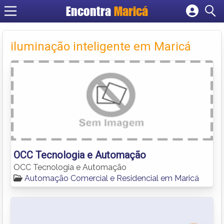
Encontra
Maricá
Cadastrar empresa
Fazer login
iluminação inteligente em Maricá
Criar conta
OCC Tecnologia e Automação
OCC Tecnologia e Automação
Automação Comercial e Residencial em Maricá