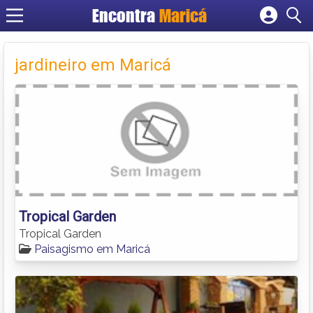
Encontra
Maricá
Cadastrar empresa
Fazer login
jardineiro em Maricá
Criar conta
Tropical Garden
Tropical Garden
Paisagismo em Maricá