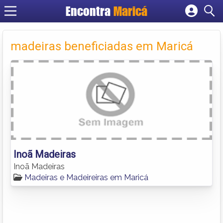
Encontra
Maricá
Cadastrar empresa
Fazer login
madeiras beneficiadas em Maricá
Criar conta
Inoã Madeiras
Inoã Madeiras
Madeiras e Madeireiras em Maricá