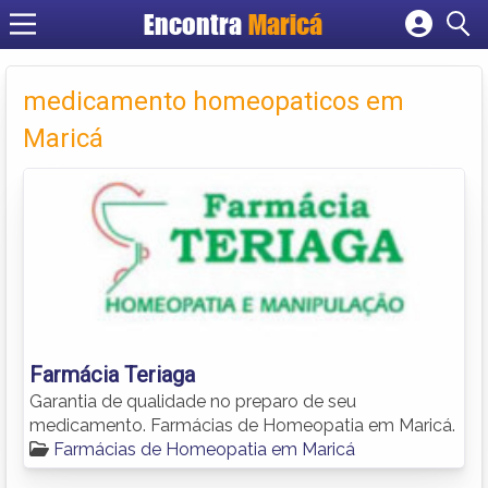
Encontra
Maricá
Cadastrar empresa
Fazer login
medicamento homeopaticos em
Criar conta
Maricá
Farmácia Teriaga
Garantia de qualidade no preparo de seu
medicamento. Farmácias de Homeopatia em Maricá.
Farmácias de Homeopatia em Maricá