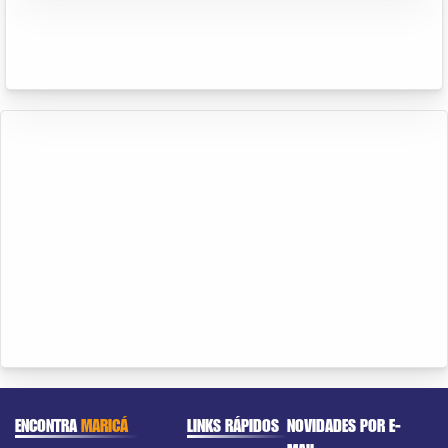
ENCONTRA
MARICÁ
LINKS RÁPIDOS
NOVIDADES POR E-