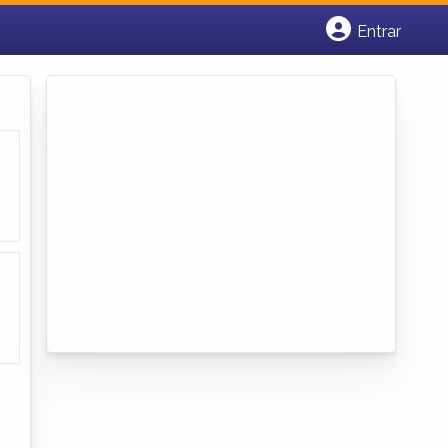
Entrar
Cadastrar empresa
Fazer login
Criar conta