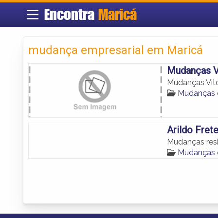
Encontra
Maricá
mudança empresarial em Maricá
Mudanças V
Mudanças Vitó
Mudanças 
Arildo Fret
Mudanças resi
Mudanças 