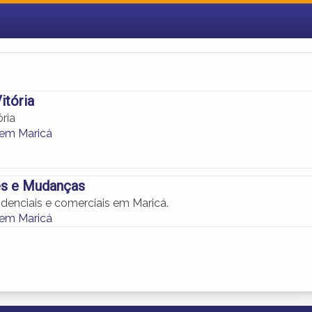
itória
ria
em Maricá
es e Mudanças
denciais e comerciais em Maricá.
em Maricá