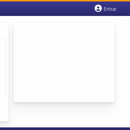
Entrar
Cadastrar empresa
Fazer login
Criar conta