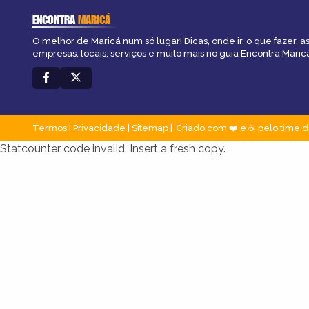
ENCONTRA
MARICÁ
O melhor de Maricá num só lugar! Dicas, onde ir, o que fazer, 
empresas, locais, serviços e muito mais no guia Encontra Maric
Termos
|
Privacidade
|
Sitemap
Criado com ❤️ e ☕ pelo time d
Statcounter code invalid. Insert a fresh copy.