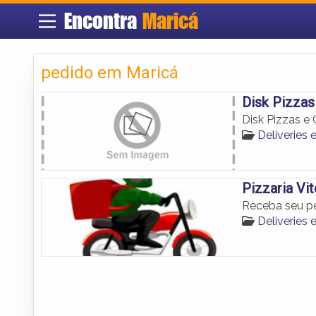
Encontra
Maricá
pedido em Maricá
Disk Pizzas
Disk Pizzas e
Deliveries
Pizzaria Vi
Receba seu pe
Deliveries