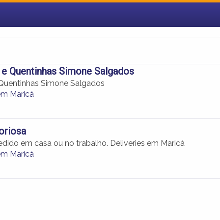
 e Quentinhas Simone Salgados
 Quentinhas Simone Salgados
 em Maricá
toriosa
dido em casa ou no trabalho. Deliveries em Maricá
 em Maricá