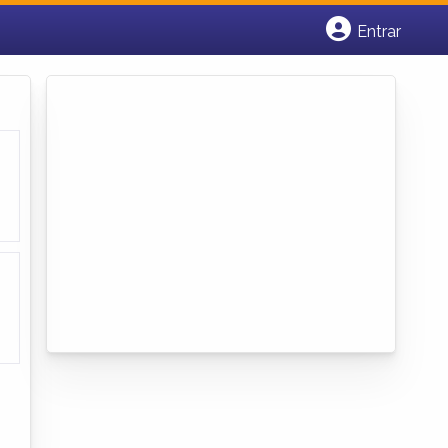
Entrar
Cadastrar empresa
Fazer login
Criar conta