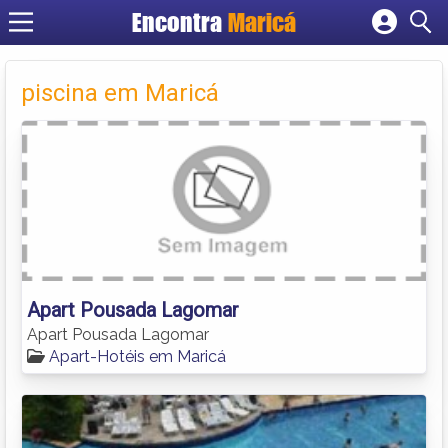
Encontra
Maricá
Cadastrar empresa
Fazer login
piscina em Maricá
Criar conta
Apart Pousada Lagomar
Apart Pousada Lagomar
Apart-Hotéis em Maricá