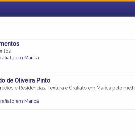
imentos
entos
Grafiato em Maricá
o de Oliveira Pinto
rédios e Residências. Textura e Grafiato em Maricá pelo melh
Grafiato em Maricá