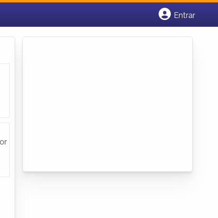
Entrar
Cadastrar empresa
Fazer login
Criar conta
or