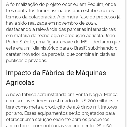
A formalização do projeto ocorreu em Pequim, onde
três contratos foram assinados para estabelecer os
termos da colaboração. A primeira fase do processo já
havia sido realizada em novembro de 2025,
destacando a relevância das parcerias internacionais
em matéria de tecnologia e produção agrícola. João
Pedro Stédile, uma figura-chave do MST, declarou que
este era um “dia histórico para o Brasil”, sublinhando o
caráter inovador da parceria, que combina iniciativas
públicas e privadas.
Impacto da Fábrica de Máquinas
Agrícolas
A nova fábrica será instalada em Ponta Negra, Maricá,
com um investimento estimado de R$ 200 milhões, e
terá como meta a produção de até cinco mil tratores
por ano. Esses equipamentos serão projetados para
oferecer uma solução eficiente para os pequenos
agricultores, com potências variando entre 25 e 50