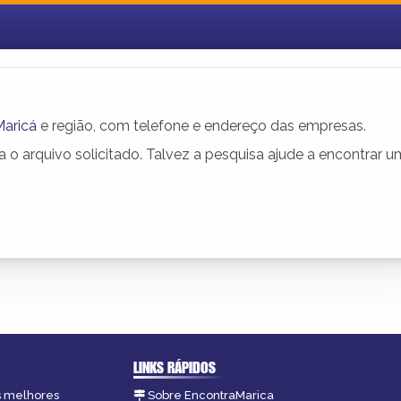
Maricá
e região, com telefone e endereço das empresas.
o arquivo solicitado. Talvez a pesquisa ajude a encontrar 
LINKS RÁPIDOS
as melhores
Sobre EncontraMarica