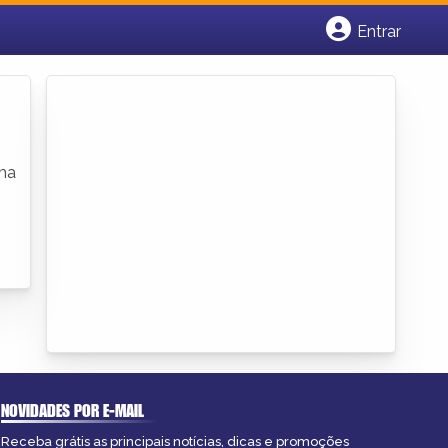
Entrar
Cadastrar empresa
Fazer login
Criar conta
uma
NOVIDADES POR E-MAIL
Receba grátis as principais notícias, dicas e promoções