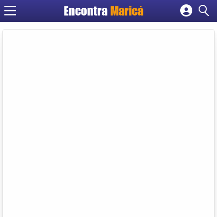
Encontra
Maricá
Cadastrar empresa
Fazer login
Criar conta