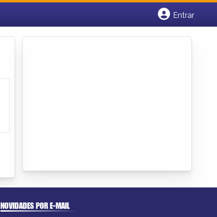
Entrar
Cadastrar empresa
Fazer login
Criar conta
NOVIDADES POR E-MAIL