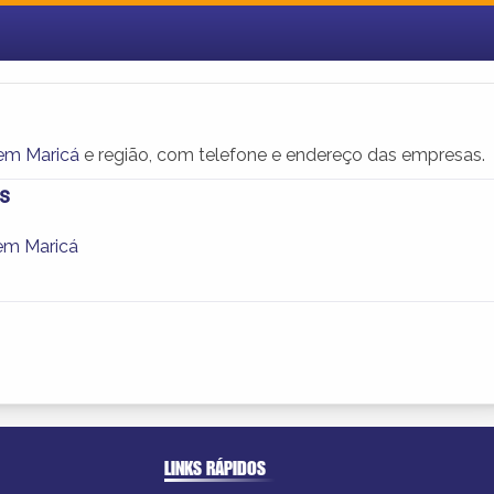
em Maricá
e região, com telefone e endereço das empresas.
s
em Maricá
LINKS RÁPIDOS