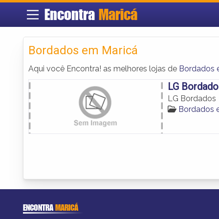
Encontra
Maricá
Bordados em Maricá
Aqui você Encontra! as melhores lojas de
Bordados 
LG Bordado
LG Bordados
Bordados 
ENCONTRA
MARICÁ