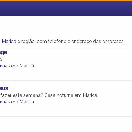
 Maricá
e região, com telefone e endereço das empresas.
nge
e
rnas em Maricá
sus
 fazer esta semana? Casa noturna em Maricá.
rnas em Maricá