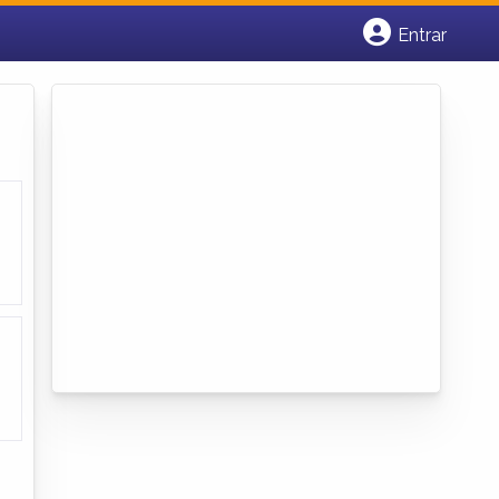
Entrar
Cadastrar empresa
Fazer login
Criar conta