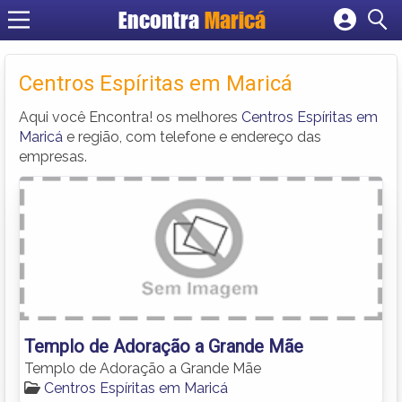
Encontra
Maricá
Cadastrar empresa
Fazer login
Centros Espíritas em Maricá
Criar conta
Aqui você Encontra! os melhores
Centros Espíritas em
Maricá
e região, com telefone e endereço das
empresas.
Templo de Adoração a Grande Mãe
Templo de Adoração a Grande Mãe
Centros Espíritas em Maricá