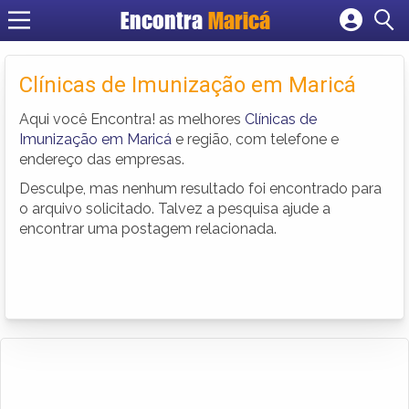
Encontra
Maricá
Cadastrar empresa
Fazer login
Clínicas de Imunização em Maricá
Criar conta
Aqui você Encontra! as melhores
Clínicas de
Imunização em Maricá
e região, com telefone e
endereço das empresas.
Desculpe, mas nenhum resultado foi encontrado para
o arquivo solicitado. Talvez a pesquisa ajude a
encontrar uma postagem relacionada.