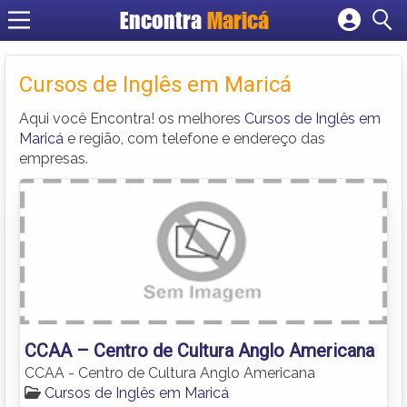
Encontra
Maricá
Cadastrar empresa
Fazer login
Cursos de Inglês em Maricá
Criar conta
Aqui você Encontra! os melhores
Cursos de Inglês em
Maricá
e região, com telefone e endereço das
empresas.
CCAA – Centro de Cultura Anglo Americana
CCAA - Centro de Cultura Anglo Americana
Cursos de Inglês em Maricá