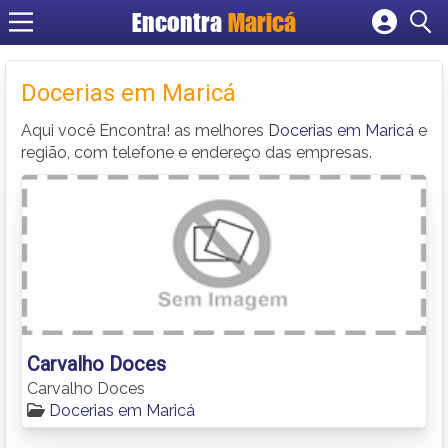
Encontra
Maricá
Cadastrar empresa
Fazer login
Docerias em Maricá
Criar conta
Aqui você Encontra! as melhores
Docerias em Maricá
e
região, com telefone e endereço das empresas.
Carvalho Doces
Carvalho Doces
Docerias em Maricá