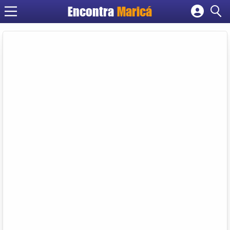
Encontra
Maricá
Cadastrar empresa
Fazer login
Criar conta