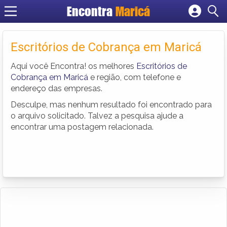
Encontra
Maricá
Cadastrar empresa
Fazer login
Escritórios de Cobrança em Maricá
Criar conta
Aqui você Encontra! os melhores
Escritórios de
Cobrança em Maricá
e região, com telefone e
endereço das empresas.
Desculpe, mas nenhum resultado foi encontrado para
o arquivo solicitado. Talvez a pesquisa ajude a
encontrar uma postagem relacionada.