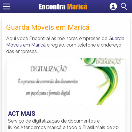
Encontra
Maricá
Cadastrar empresa
Fazer login
Guarda Móveis em Maricá
Criar conta
Aqui você Encontra! as melhores empresas de
Guarda
Móveis em Maricá
e região, com telefone e endereço
das empresas.
ACT MAIS
Serviço de digitalização de documentos e
livros.Atendemos Maricá e todo o Brasil.Mais de 20