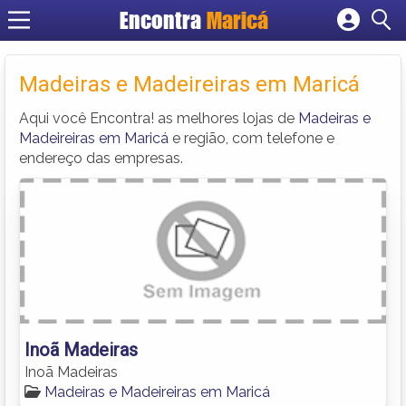
Encontra
Maricá
Cadastrar empresa
Fazer login
Madeiras e Madeireiras em Maricá
Criar conta
Aqui você Encontra! as melhores lojas de
Madeiras e
Madeireiras em Maricá
e região, com telefone e
endereço das empresas.
Inoã Madeiras
Inoã Madeiras
Madeiras e Madeireiras em Maricá