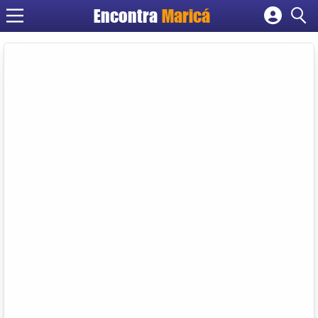
Encontra
Maricá
Cadastrar empresa
Fazer login
Criar conta