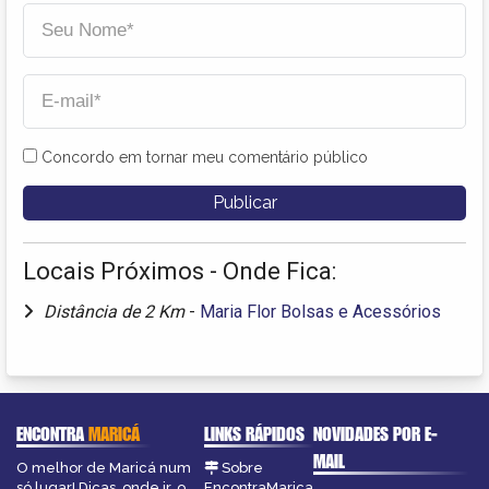
Concordo em tornar meu comentário público
Locais Próximos - Onde Fica:
Distância de 2 Km
-
Maria Flor Bolsas e Acessórios
ENCONTRA
MARICÁ
LINKS RÁPIDOS
NOVIDADES POR E-
MAIL
O melhor de Maricá num
Sobre
só lugar! Dicas, onde ir, o
EncontraMarica