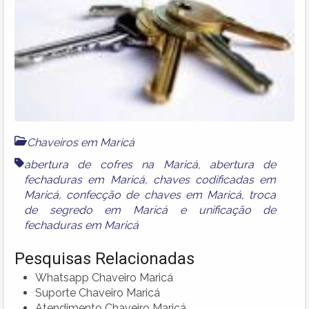
Chaveiros em Maricá
abertura de cofres na Maricá
,
abertura de
fechaduras em Maricá
,
chaves codificadas em
Maricá
,
confecção de chaves em Maricá
,
troca
de segredo em Maricá
e
unificação de
fechaduras em Maricá
Pesquisas Relacionadas
Whatsapp Chaveiro Maricá
Suporte Chaveiro Maricá
Atendimento Chaveiro Maricá