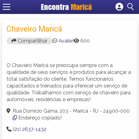
Encontra
Maricá
Cadastrar empresa
Fazer login
Chaveiro Maricá
Criar conta
Compartilhar
Avalie!
600
O Chaveiro Maricá se preocupa sempre com a
qualidade de seus serviços e produtos para alcançar a
total satisfação do cliente. Temos funcionários
capacitados e treinados para oferecer um serviço de
qualidade. Trabalhamos com serviço de chaveiro para
automóveis, residências e empresas!
Rua Domício Gama, 203 - Maricá - RJ - 24900-000
Endereço copiado!
(21) 2637-1432