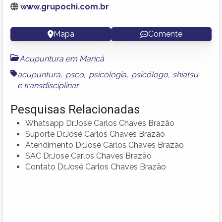
www.grupochi.com.br
Mapa
Comente
Acupuntura em Maricá
acupuntura
,
psco
,
psicologia
,
psicólogo
,
shiatsu
e
transdisciplinar
Pesquisas Relacionadas
Whatsapp Dr.José Carlos Chaves Brazão
Suporte Dr.José Carlos Chaves Brazão
Atendimento Dr.José Carlos Chaves Brazão
SAC Dr.José Carlos Chaves Brazão
Contato Dr.José Carlos Chaves Brazão