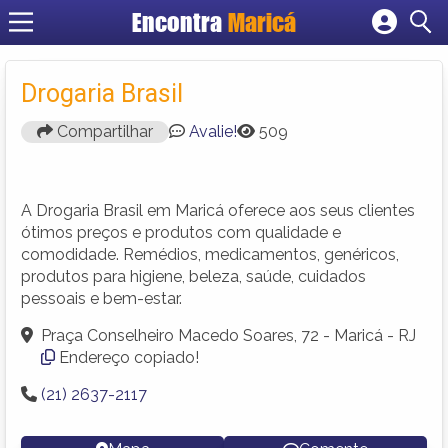
Encontra
Maricá
Cadastrar empresa
Fazer login
Drogaria Brasil
Criar conta
Compartilhar
Avalie!
509
A Drogaria Brasil em Maricá oferece aos seus clientes
ótimos preços e produtos com qualidade e
comodidade. Remédios, medicamentos, genéricos,
produtos para higiene, beleza, saúde, cuidados
pessoais e bem-estar.
Praça Conselheiro Macedo Soares, 72 - Maricá - RJ
Endereço copiado!
(21) 2637-2117