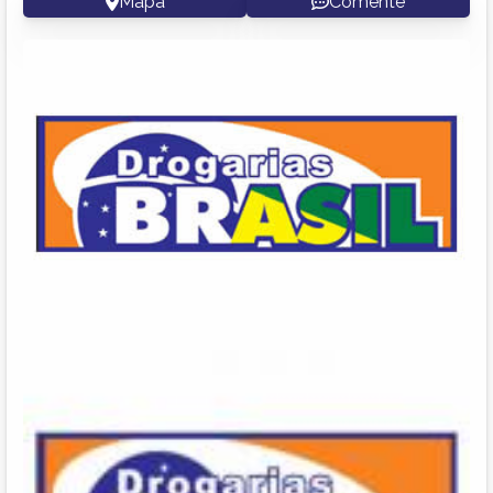
Mapa
Comente