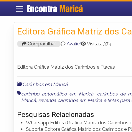
Encontra
Maricá
Editora Gráfica Matriz dos C
Compartilhar
Avalie!
Visitas: 379
Editora Gráfica Matriz dos Carimbos e Placas
Carimbos em Maricá
carimbo automático em Maricá
,
carimbos de m
Maricá
,
revenda carimbos em Maricá
e
tintas par
Pesquisas Relacionadas
Whatsapp Editora Gráfica Matriz dos Carimbos e
Suporte Editora Gráfica Matriz dos Carimbos e P