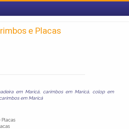
arimbos e Placas
adeira em Maricá
,
carimbos em Maricá
,
colop em
a carimbos em Maricá
 Placas
lacas