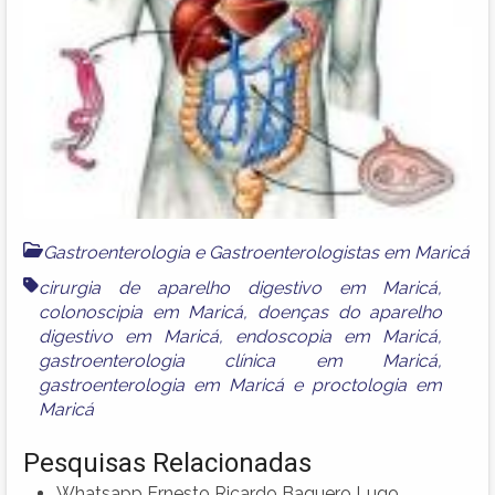
Gastroenterologia e Gastroenterologistas em Maricá
cirurgia de aparelho digestivo em Maricá
,
colonoscipia em Maricá
,
doenças do aparelho
digestivo em Maricá
,
endoscopia em Maricá
,
gastroenterologia clínica em Maricá
,
gastroenterologia em Maricá
e
proctologia em
Maricá
Pesquisas Relacionadas
Whatsapp Ernesto Ricardo Baquero Lugo