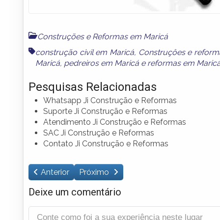
Construções e Reformas em Maricá
construção civil em Maricá
,
Construçôes e reform
Maricá
,
pedreiros em Maricá
e
reformas em Maric
Pesquisas Relacionadas
Whatsapp Ji Construção e Reformas
Suporte Ji Construção e Reformas
Atendimento Ji Construção e Reformas
SAC Ji Construção e Reformas
Contato Ji Construção e Reformas
Anterior
Próximo
Deixe um comentário