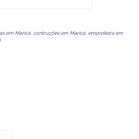
as em Maricá
,
contruções em Maricá
,
empreiteira em
á