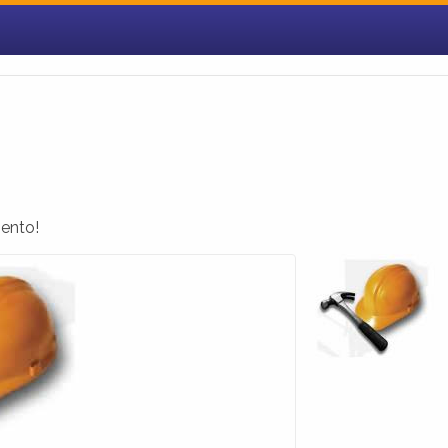
ento!