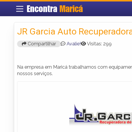
Encontra
Maricá
JR Garcia Auto Recuperador
Compartilhar
Avalie!
Visitas: 299
Na empresa em Maricá trabalhamos com equipamentos
nossos serviços.