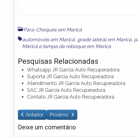
Pára-Choques em Maricá
automóveis em Maricá
,
grade lateral em Maricá
,
p
Maricá
e
tampa de reboque em Maricá
Pesquisas Relacionadas
Whatsapp JR Garcia Auto Recuperadora
Suporte JR Garcia Auto Recuperadora
Atendimento JR Garcia Auto Recuperadora
SAC JR Garcia Auto Recuperadora
Contato JR Garcia Auto Recuperadora
Anterior
Próximo
Deixe um comentário