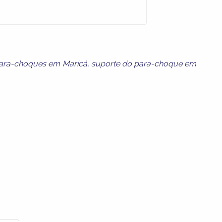
ara-choques em Maricá
,
suporte do para-choque em