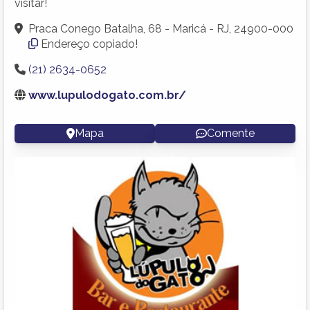
visitar!
Praca Conego Batalha, 68 - Maricá - RJ, 24900-000
Endereço copiado!
(21) 2634-0652
www.lupulodogato.com.br/
Mapa
Comente