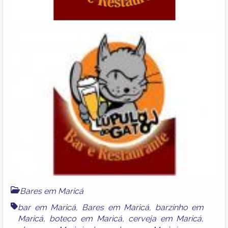
Bares em Maricá
bar em Maricá
,
Bares em Maricá
,
barzinho em
Maricá
,
boteco em Maricá
,
cerveja em Maricá
,