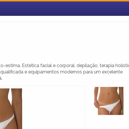
estima. Estética facial e corporal, depilação, terapia holísti
pe qualificada e equipamentos modernos para um excelente
á.