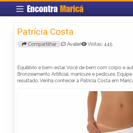
Encontra
Maricá
Patrícia Costa
Compartilhar
Avalie!
Visitas: 445
Equilíbrio e bem-estar. Você de bem com corpo e auto-
Bronzeamento Artificial, manicure e pedicure. Equi
resultado. Venha conhecer a Patrícia Costa em Maric