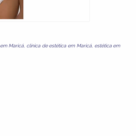
em Maricá
,
clínica de estética em Maricá
,
estética em