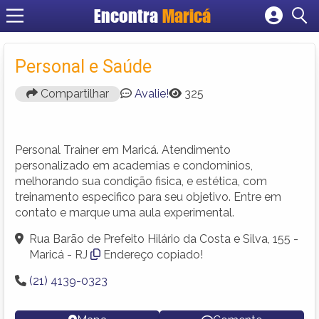
Encontra
Maricá
Cadastrar empresa
Fazer login
Personal e Saúde
Criar conta
Compartilhar
Avalie!
325
Personal Trainer em Maricá. Atendimento
personalizado em academias e condominios,
melhorando sua condição fisica, e estética, com
treinamento especifico para seu objetivo. Entre em
contato e marque uma aula experimental.
Rua Barão de Prefeito Hilário da Costa e Silva, 155 -
Maricá - RJ
Endereço copiado!
(21) 4139-0323