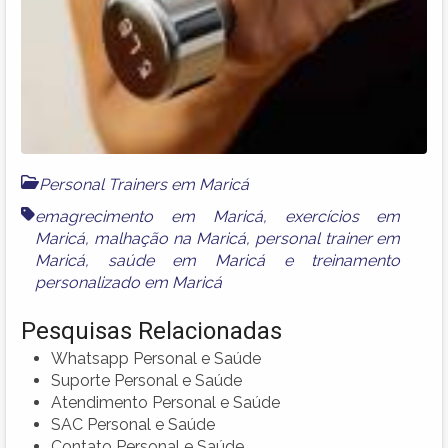
Personal Trainers em Maricá
emagrecimento em Maricá
,
exercícios em
Maricá
,
malhação na Maricá
,
personal trainer em
Maricá
,
saúde em Maricá
e
treinamento
personalizado em Maricá
Pesquisas Relacionadas
Whatsapp Personal e Saúde
Suporte Personal e Saúde
Atendimento Personal e Saúde
SAC Personal e Saúde
Contato Personal e Saúde