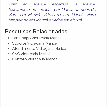
vidro em Maricá
,
espelhos na Maricá
,
fechamento de sacadas em Maricá
,
tampos de
vidro em Maricá
,
vidraçaria em Maricá
,
vidro
temperado em Maricá
e
vitrine em Maricá
Pesquisas Relacionadas
Whatsapp Vidraçaria Maricá
Suporte Vidraçaria Maricá
Atendimento Vidraçaria Maricá
SAC Vidraçaria Maricá
Contato Vidraçaria Maricá