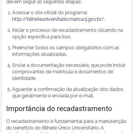
devem seguir as seguintes etapas:
Acessar o site oficial do programa:
http://bilheteuniversitario.marica.rj.gov.br/
.
Iniciar o processo de recadastramento clicando na
opção específica para isso.
Preencher todos os campos obrigatórios com as
informações atualizadas.
Enviar a documentação necessária, que pode incluir
comprovantes de matrícula e documentos de
identidade.
Aguardar a confirmação da atualização dos dados,
que geralmente é enviada por e-mail.
Importância do recadastramento
O recadastramento é fundamental para a manutenção
do benefício do Bilhete Único Universitário. A