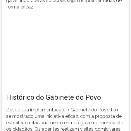
garantindo que as soluções sejam implementadas de
forma eficaz.
Histórico do Gabinete do Povo
Desde sua implementação, o Gabinete do Povo tem
se mostrado uma iniciativa eficaz, com a proposta de
estreitar o relacionamento entre o governo municipal e
os cidadãos. Os agentes realizam visitas domiciliares,