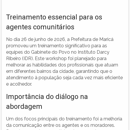
Treinamento essencial para os
agentes comunitários
No dia 26 de junho de 2026, a Prefeitura de Maricá
promoveu um treinamento significativo para as
equipes do Gabinete do Povo no Instituto Darcy
Ribeiro (IDR). Este workshop foi planejado para
melhorar as habilidades dos profissionais que atuam
em diferentes bairros da cidade, garantindo que o
atendimento à população seja cada vez mais eficiente
e acolhedor.
Importância do diálogo na
abordagem
Um dos focos principais do treinamento foi a melhoria
da comunicação entre os agentes e os moradores.