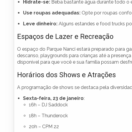
Hidrate-se:
Beba bastante água durante todo o e
Use roupas adequadas:
Opte por roupas confortá
Leve dinheiro:
Alguns estandes e food trucks p
Espaços de Lazer e Recreação
O espaço do Parque Nanci estará preparado para gar
descanso, playgrounds para crianças até a presença
disponível para que você e sua família possam desf
Horários dos Shows e Atrações
A programação de shows se destaca pela diversidade e
Sexta-feira, 23 de janeiro
:
16h – DJ Saddock
18h – Thunderock
20h – CPM 22