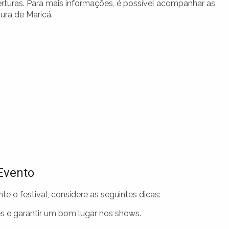
erturas. Para mais informações, é possível acompanhar as
ura de Maricá.
Evento
e o festival, considere as seguintes dicas:
es e garantir um bom lugar nos shows.