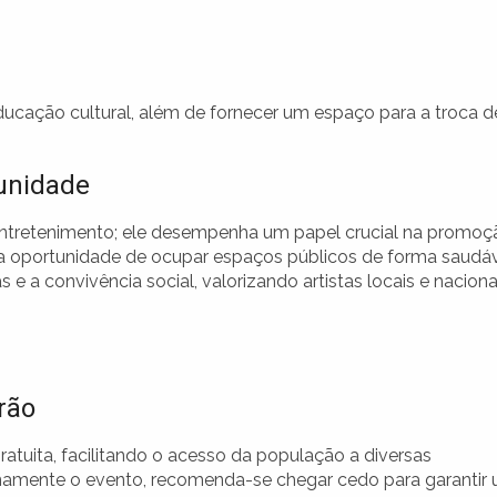
educação cultural, além de fornecer um espaço para a troca d
munidade
entretenimento; ele desempenha um papel crucial na promoç
a oportunidade de ocupar espaços públicos de forma saudá
as e a convivência social, valorizando artistas locais e naciona
rão
ratuita, facilitando o acesso da população a diversas
enamente o evento, recomenda-se chegar cedo para garantir