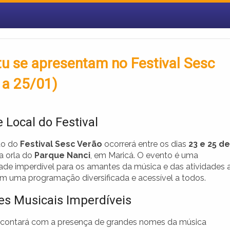
u se apresentam no Festival Sesc
 a 25/01)
 Local do Festival
ão do
Festival Sesc Verão
ocorrerá entre os dias
23 e 25 de
na orla do
Parque Nanci
, em Maricá. O evento é uma
ade imperdível para os amantes da música e das atividades 
com uma programação diversificada e acessível a todos.
es Musicais Imperdíveis
l contará com a presença de grandes nomes da música