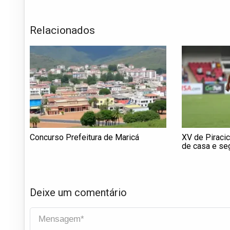
Relacionados
Concurso Prefeitura de Maricá
XV de Piraci
de casa e seg
Série D
Deixe um comentário