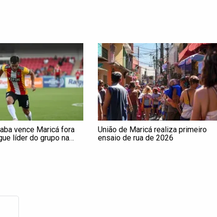
caba vence Maricá fora
União de Maricá realiza primeiro
ue líder do grupo na
ensaio de rua de 2026