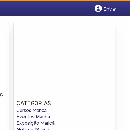
Entrar
Cadastrar empresa
Fazer login
Criar conta
ao
CATEGORIAS
Cursos Maricá
Eventos Maricá
Exposição Maricá
Notícias Maricá