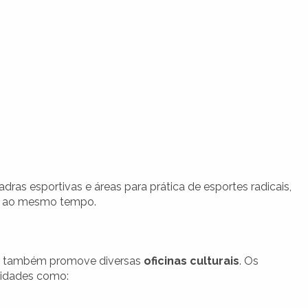
ras esportivas e áreas para prática de esportes radicais,
de ao mesmo tempo.
mas também promove diversas
oficinas culturais
. Os
ividades como: