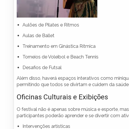
Aulões de Pilates e Ritmos
Aulas de Ballet
Treinamento em Ginástica Rítmica
Torneios de Voleibol e Beach Tennis
Desafios de Futsal
Além disso, haverá espaços interativos como miniquad
permitindo que todos se divirtam e cuidem da saú
Oficinas Culturais e Exibições
O festival não é apenas sobre música e esporte, 
participantes poderão aprender e se divertir com at
Intervenções artísticas