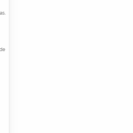
as.
 de