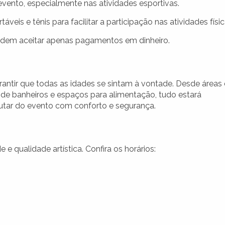
vento, especialmente nas atividades esportivas.
veis e tênis para facilitar a participação nas atividades físic
odem aceitar apenas pagamentos em dinheiro.
antir que todas as idades se sintam à vontade. Desde áreas
 de banheiros e espaços para alimentação, tudo estará
rutar do evento com conforto e segurança.
 qualidade artística. Confira os horários: