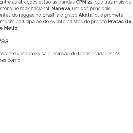
. Entre as atrações estão as bandas
CPM 22
, que traz mais de
stória no rock nacional,
Maneva
, um dos principais
antes do reggae no Brasil, e o grupo
Akatu
, que promete
mbém participarão do evento artistas do projeto
Pratas da
e Mello
.
vas
tante variada e visa a inclusão de todas as idades. As
ões como: