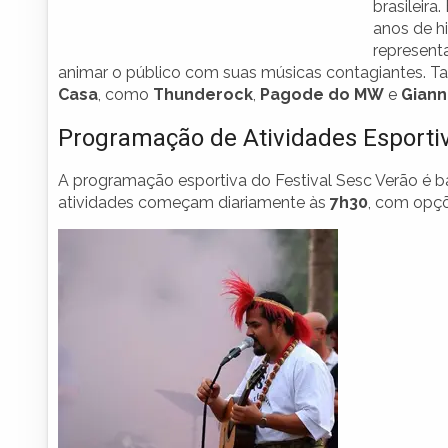
brasileira
anos de hi
represent
animar o público com suas músicas contagiantes. Ta
Casa
, como
Thunderock
,
Pagode do MW
e
Giann
Programação de Atividades Esporti
A programação esportiva do Festival Sesc Verão é bas
atividades começam diariamente às
7h30
, com opç