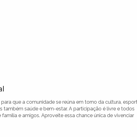
al
 para que a comunidade se reúna em torno da cultura, espor
 também saúde e bem-estar. A participação é livre e todos
e família e amigos. Aproveite essa chance única de vivenciar