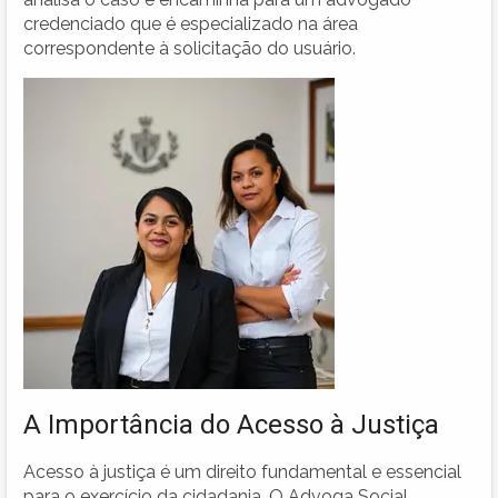
credenciado que é especializado na área
correspondente à solicitação do usuário.
A Importância do Acesso à Justiça
Acesso à justiça é um direito fundamental e essencial
para o exercício da cidadania. O Advoga Social