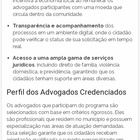
incentiva a economia local ao remunerar os
advogados participantes com uma moeda que
circula dentro da comunidade.
Transparência e acompanhamento
dos
processos em um ambiente digital, onde o cidadão
pode verificar o status de sua solicitação em tempo
real.
Acesso a uma ampla gama de serviços
jurídicos
, incluindo direito de família, violência
doméstica, e previdência, garantindo que os
cidadãos tenham suporte em áreas diversas.
Perfil dos Advogados Credenciados
Os advogados que participam do programa são
selecionados com base em critérios rigorosos. Eles
são profissionais que residem no município e possuem
especialização nas áreas de atuação demandadas.
Essa seleção garante que os cidadãos recebam
orientação qualificada e suporte personalizado em