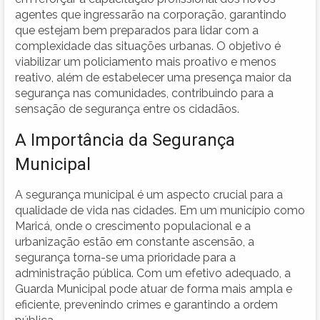
agentes que ingressarão na corporação, garantindo
que estejam bem preparados para lidar com a
complexidade das situações urbanas. O objetivo é
viabilizar um policiamento mais proativo e menos
reativo, além de estabelecer uma presença maior da
segurança nas comunidades, contribuindo para a
sensação de segurança entre os cidadãos.
A Importância da Segurança
Municipal
A segurança municipal é um aspecto crucial para a
qualidade de vida nas cidades. Em um município como
Maricá, onde o crescimento populacional e a
urbanização estão em constante ascensão, a
segurança torna-se uma prioridade para a
administração pública. Com um efetivo adequado, a
Guarda Municipal pode atuar de forma mais ampla e
eficiente, prevenindo crimes e garantindo a ordem