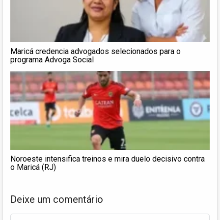
Maricá credencia advogados selecionados para o
programa Advoga Social
Noroeste intensifica treinos e mira duelo decisivo contra
o Maricá (RJ)
Deixe um comentário