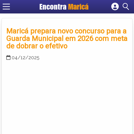
Encontra
Maricá
Cadastrar empresa
Fazer login
Maricá prepara novo concurso para a
Criar conta
Guarda Municipal em 2026 com meta
de dobrar o efetivo
04/12/2025