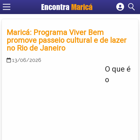
Encontra
Maricá
Cadastrar empresa
Fazer login
Maricá: Programa Viver Bem
Criar conta
promove passeio cultural e de lazer
no Rio de Janeiro
13/06/2026
O que é
o